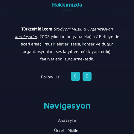
Hakkımızda
TürkçeMidi.com
StüdyoM Müzik & Organizasyon
kuruluşudur
. 2008 yılından bu yana Muğla / Fethiye’de
ticari amaçlı müzik aletleri satışı, konser ve düğün
organizasyonları, ses kayıt ve müzik yapımcılığı
faaliyetlerini sürdürmektedir.
Follow Us :
Navigasyon
Anasayfa
Ücretli Midiler