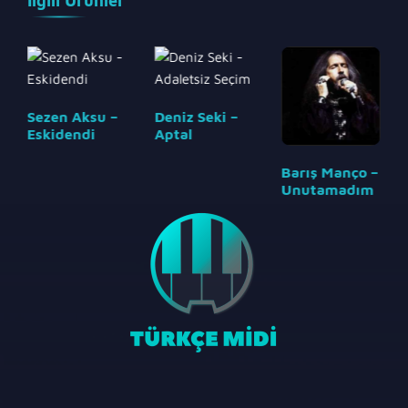
İlgili Ürünler
Sezen Aksu –
Deniz Seki –
Eskidendi
Aptal
Barış Manço –
Unutamadım