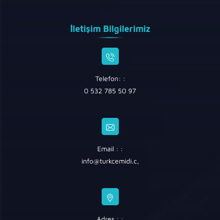
İletişim Bilgilerimiz
Telefon: :
0 532 785 50 97
Email : :
info@turkcemidi.c
,
Adres : :