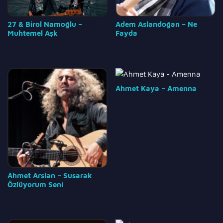
27 & Birol Namoğlu –
Adem Aslandoğan – Ne
Muhtemel Aşk
Fayda
Ahmet Kaya – Amenna
Ahmet Arslan – Susarak
Özlüyorum Seni