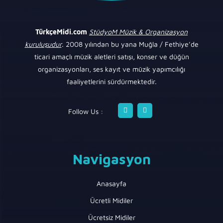
TürkçeMidi.com
StüdyoM Müzik & Organizasyon
kuruluşudur
. 2008 yılından bu yana Muğla / Fethiye’de
ticari amaçlı müzik aletleri satışı, konser ve düğün
organizasyonları, ses kayıt ve müzik yapımcılığı
faaliyetlerini sürdürmektedir.
Follow Us :
Navigasyon
Anasayfa
Ücretli Midiler
Ücretsiz Midiler