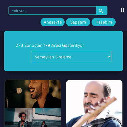
Search
for:
Anasayfa
Sepetim
Hesabım
273 Sonuçtan 1-9 Arası Gösteriliyor