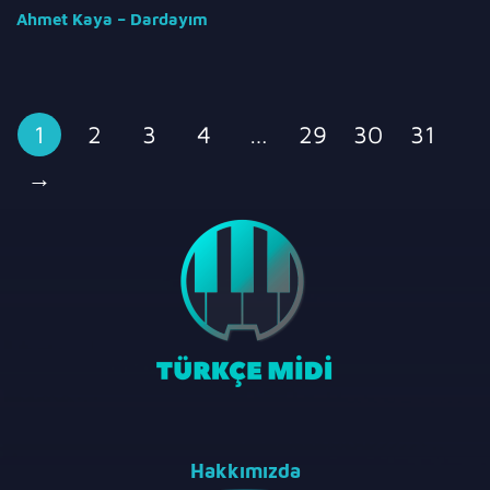
Ahmet Kaya – Dardayım
1
2
3
4
…
29
30
31
→
Hakkımızda