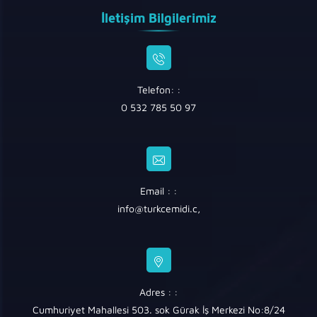
İletişim Bilgilerimiz
Telefon: :
0 532 785 50 97
Email : :
info@turkcemidi.c
,
Adres : :
Cumhuriyet Mahallesi 503. sok Gürak İş Merkezi No:8/24