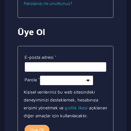
Parolanızı mı unuttunuz?
Üye Ol
Gerekli
E-posta adresi
*
Gerekli
Parola
*
Kişisel verileriniz bu web sitesindeki
deneyiminizi desteklemek, hesabınıza
erişimi yönetmek ve
gizlilik ilkesi
açıklanan
diğer amaçlar için kullanılacaktır.
Üye Ol