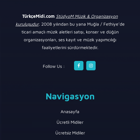
TürkçeMidi.com
StüdyoM Müzik & Organizasyon
kuruluşudur
. 2008 yılından bu yana Muğla / Fethiye’de
ticari amaçlı müzik aletleri satışı, konser ve düğün
organizasyonları, ses kayıt ve müzik yapımcılığı
faaliyetlerini sürdürmektedir.
Follow Us :
Navigasyon
Anasayfa
Ücretli Midiler
Ücretsiz Midiler