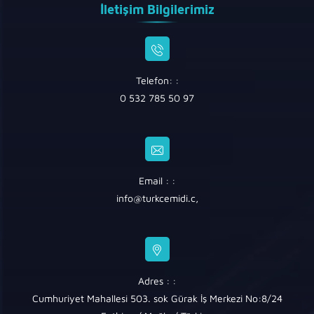
İletişim Bilgilerimiz
Telefon: :
0 532 785 50 97
Email : :
info@turkcemidi.c
,
Adres : :
Cumhuriyet Mahallesi 503. sok Gürak İş Merkezi No:8/24