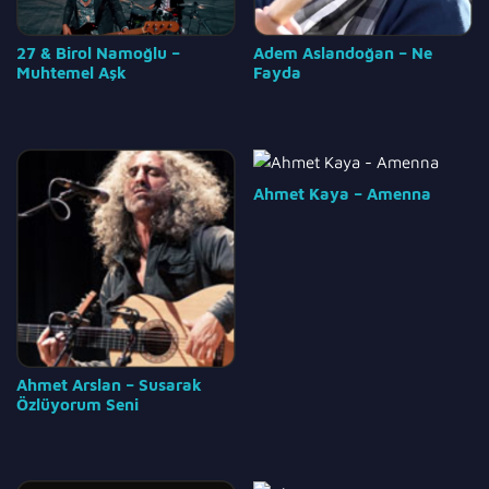
27 & Birol Namoğlu –
Adem Aslandoğan – Ne
Muhtemel Aşk
Fayda
Ahmet Kaya – Amenna
Ahmet Arslan – Susarak
Özlüyorum Seni