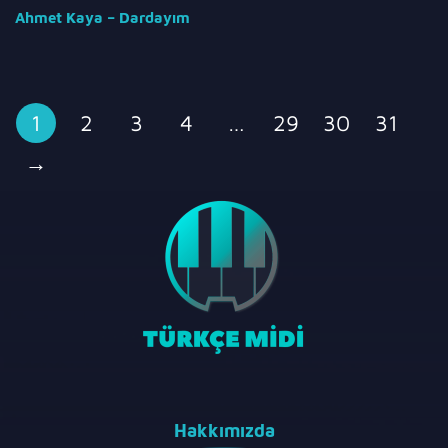
Ahmet Kaya – Dardayım
1
2
3
4
…
29
30
31
→
Hakkımızda