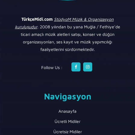
TürkçeMidi.com
StüdyoM Müzik & Organizasyon
kuruluşudur
. 2008 yılından bu yana Muğla / Fethiye’de
ticari amaçlı müzik aletleri satışı, konser ve düğün
organizasyonları, ses kayıt ve müzik yapımcılığı
faaliyetlerini sürdürmektedir.
Follow Us :
Navigasyon
Anasayfa
Ücretli Midiler
Ücretsiz Midiler