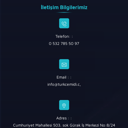
İletişim Bilgilerimiz
Telefon: :
0 532 785 50 97
Email : :
info@turkcemidi.c
,
Adres : :
Cumhuriyet Mahallesi 503. sok Gürak İş Merkezi No:8/24