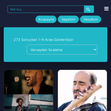
Search
for:
Anasayfa
Sepetim
Hesabım
273 Sonuçtan 1-9 Arası Gösteriliyor