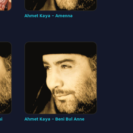
Ahmet Kaya – Amenna
si
Ahmet Kaya – Beni Bul Anne