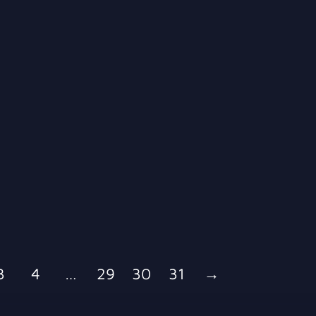
3
4
…
29
30
31
→