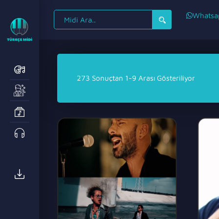
Search
Whatsa
for:
273 Sonuçtan 1-9 Arası Gösteriliyor