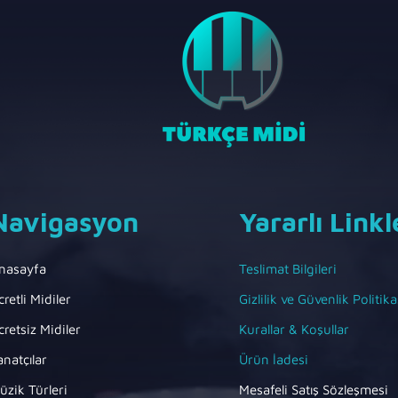
Navigasyon
Yararlı Linkl
nasayfa
Teslimat Bilgileri
cretli Midiler
Gizlilik ve Güvenlik Politika
cretsiz Midiler
Kurallar & Koşullar
anatçılar
Ürün İadesi
üzik Türleri
Mesafeli Satış Sözleşmesi