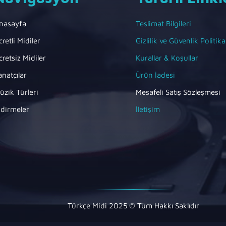
nasayfa
Teslimat Bilgileri
cretli Midiler
Gizlilik ve Güvenlik Politika
cretsiz Midiler
Kurallar & Koşullar
anatçılar
Ürün İadesi
üzik Türleri
Mesafeli Satış Sözleşmesi
ndirmeler
İletişim
Türkçe Midi 2025 © Tüm Hakkı Saklıdır