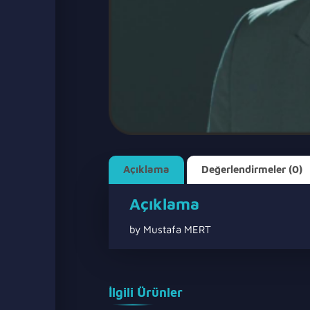
Açıklama
Değerlendirmeler (0)
Açıklama
by Mustafa MERT
İlgili Ürünler