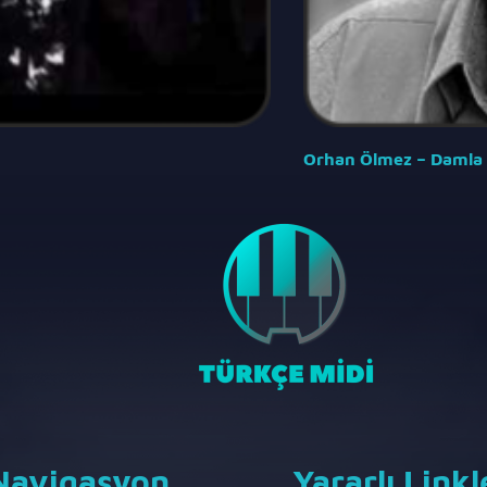
Orhan Ölmez – Damla
Navigasyon
Yararlı Linkl