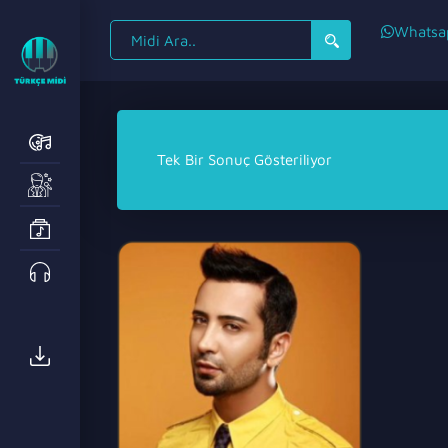
Search
Whatsa
for:
Tek Bir Sonuç Gösteriliyor