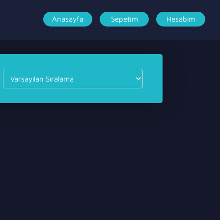
Anasayfa
Sepetim
Hesabım