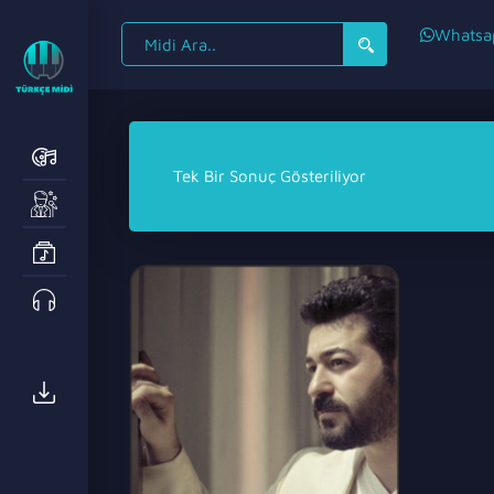
Search
Whatsa
for:
Tek Bir Sonuç Gösteriliyor