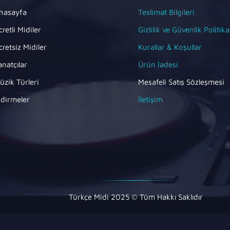
nasayfa
Teslimat Bilgileri
cretli Midiler
Gizlilik ve Güvenlik Politika
cretsiz Midiler
Kurallar & Koşullar
anatçılar
Ürün İadesi
üzik Türleri
Mesafeli Satış Sözleşmesi
ndirmeler
İletişim
Türkçe Midi 2025 © Tüm Hakkı Saklıdır