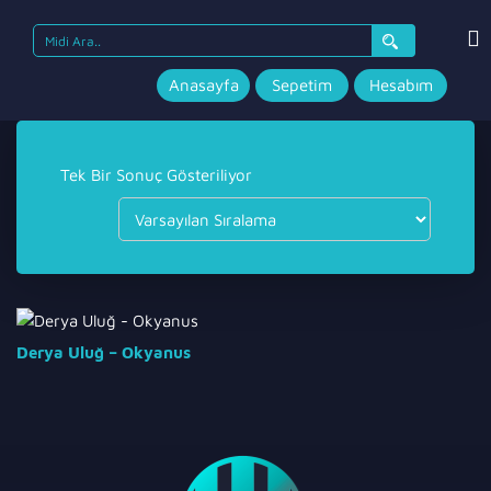
Search
for:
Anasayfa
Sepetim
Hesabım
Tek Bir Sonuç Gösteriliyor
Derya Uluğ – Okyanus