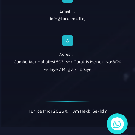
Email : :
info@turkcemidi.c
,
Adres : :
Cumhuriyet Mahallesi 503. sok Gürak İş Merkezi No:8/24
Fethiye / Muğla / Türkiye
Türkçe Midi 2025 © Tüm Hakkı Saklıdır