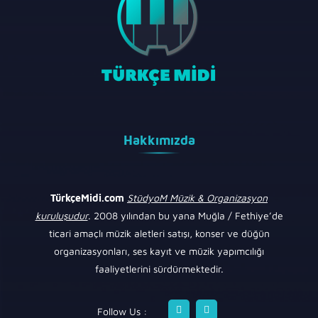
Hakkımızda
TürkçeMidi.com
StüdyoM Müzik & Organizasyon
kuruluşudur
. 2008 yılından bu yana Muğla / Fethiye’de
ticari amaçlı müzik aletleri satışı, konser ve düğün
organizasyonları, ses kayıt ve müzik yapımcılığı
faaliyetlerini sürdürmektedir.
Follow Us :