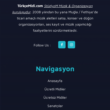
TürkçeMidi.com
StüdyoM Müzik & Organizasyon
kuruluşudur
. 2008 yılından bu yana Muğla / Fethiye’de
ticari amaçlı müzik aletleri satışı, konser ve düğün
organizasyonları, ses kayıt ve müzik yapımcılığı
faaliyetlerini sürdürmektedir.
Follow Us :
Navigasyon
Anasayfa
Ücretli Midiler
Ücretsiz Midiler
Sanatçılar