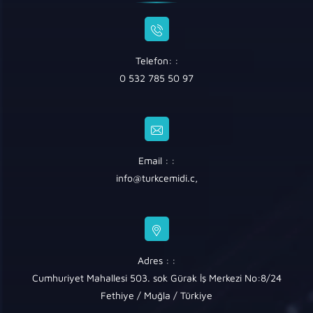
Telefon: :
0 532 785 50 97
Email : :
info@turkcemidi.c
,
Adres : :
Cumhuriyet Mahallesi 503. sok Gürak İş Merkezi No:8/24
Fethiye / Muğla / Türkiye