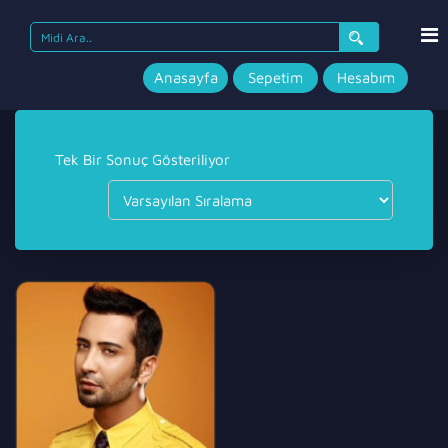
Search
for:
Anasayfa
Sepetim
Hesabım
Tek Bir Sonuç Gösteriliyor