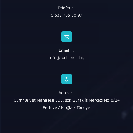
Telefon: :
0 532 785 50 97
Email : :
info@turkcemidi.c
,
Adres : :
Cumhuriyet Mahallesi 503. sok Gürak İş Merkezi No:8/24
Fethiye / Muğla / Türkiye