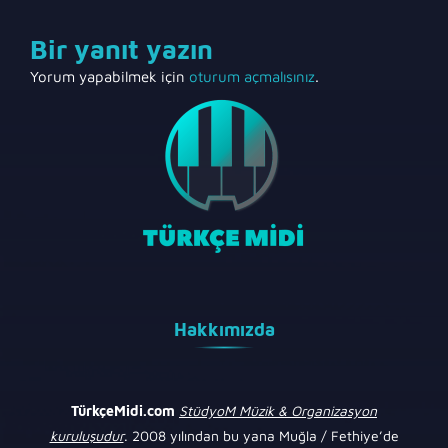
Bir yanıt yazın
Yorum yapabilmek için
oturum açmalısınız
.
Hakkımızda
TürkçeMidi.com
StüdyoM Müzik & Organizasyon
kuruluşudur
. 2008 yılından bu yana Muğla / Fethiye’de